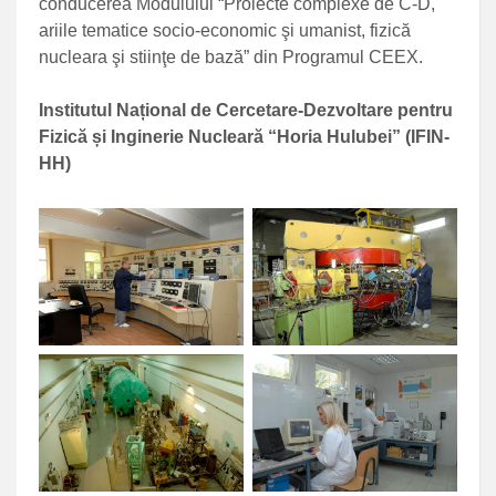
conducerea Modulului “Proiecte complexe de C-D,
ariile tematice socio-economic şi umanist, fizică
nucleara şi stiinţe de bază” din Programul CEEX.
Institutul Național de Cercetare-Dezvoltare pentru
Fizică și Inginerie Nucleară “Horia Hulubei” (IFIN-
HH)