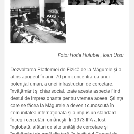
Foto: Horia Hulubei , Ioan Ursu
Dezvoltarea Platformei de Fizică de la Măgurele şi-a
atins apogeul în anii ’70 prin concentrarea unui
potenţial uman, a unei infrastructuri de cercetare,
învăţământ şi chiar social, toate aceste aspecte fiind
destul de impresionante pentru vremea aceea. Știinţa
care se făcea la Măgurele a devenit cunoscută în
comunitatea internaţională şi a impus un standard
întregii cercetări româneşti. În 1973 IFA a fost
înglobată, alături de alte unităţi de cercetare şi