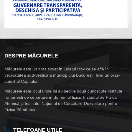
DESPRE MĂGURELE
Măgurele este un oraș situat în județul Ilfov ce se află în
vecinătatea sud-vestică a municipiului București, fiind un oraș-
satelit al Capitalei.
Măgurele este locul unde își au sediile două cunoscute institute
românești de cercetare în domeniul fizicii: Institutul de Fizică
Atomică și Institutul Național de Cercetare-Dezvoltare pentru
Fizica Pământului.
TELEFOANE UTILE