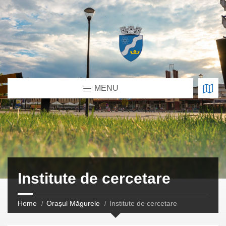
MENU
Institute de cercetare
Home
Orașul Măgurele
Institute de cercetare