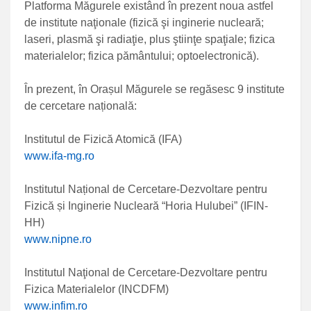
Platforma Măgurele existând în prezent noua astfel
de institute naţionale (fizică şi inginerie nucleară;
laseri, plasmă şi radiaţie, plus ştiinţe spaţiale; fizica
materialelor; fizica pământului; optoelectronică).
În prezent, în Orașul Măgurele se regăsesc 9 institute
de cercetare națională:
Institutul de Fizică Atomică (IFA)
www.ifa-mg.ro
Institutul Național de Cercetare-Dezvoltare pentru
Fizică și Inginerie Nucleară “Horia Hulubei” (IFIN-
HH)
www.nipne.ro
Institutul Naţional de Cercetare-
Dezvoltare pentru
Fizica Materialelor (INCDFM)
www.infim.ro