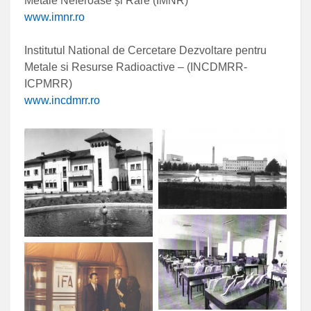
Metale Neferoase și Rare (IMNR)
www.imnr.ro
Institutul National de Cercetare Dezvoltare pentru
Metale si Resurse Radioactive – (INCDMRR-
ICPMRR)
www.incdmrr.ro