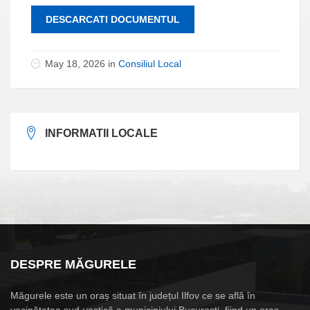
DESCARCATI DOCUMENTUL
May 18, 2026 in
Consiliul Local
INFORMATII LOCALE
DESPRE MĂGURELE
Măgurele este un oraș situat în județul Ilfov ce se află în