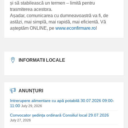
și să stabilească un termen – limită pentru
trasmiterea acestora.
Așadar, comunicarea cu dumneavoastră va fi, de
astăzi, mai simplă, mai rapidă, mai eficientă. Vă
așteptăm ONLINE, pe
www.econfirmare.ro
!
INFORMATII LOCALE
ANUNȚURI
Intrerupere alimentare cu apă potabilă 30.07.2026 09:00-
11:00
July 29, 2026
Convocator ședința ordinară Consiliul local 29.07.2026
July 27, 2026