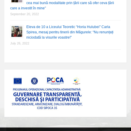
cea mai bună modalitate prin țării care să ofer ceva țării
care a investit în mine”
September 20, 2022
Eleva de 10 a Liceului Teoretic “Horia Hulubei” Carla
Spirea, mesaj pentru tinerii din Măgurele: “Nu renunțați
niciodată la visurile voastre!”
July 26, 2022