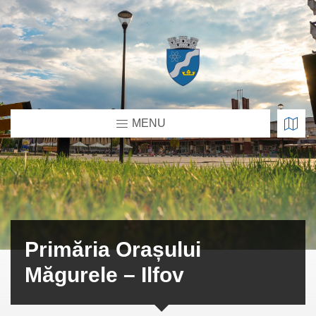
MENU
Primăria Orașului
Măgurele – Ilfov