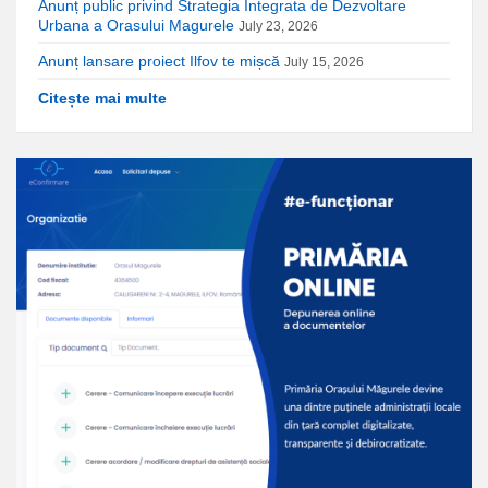
Anunț public privind Strategia Integrata de Dezvoltare
Urbana a Orasului Magurele
July 23, 2026
Anunț lansare proiect Ilfov te mișcă
July 15, 2026
Citește mai multe