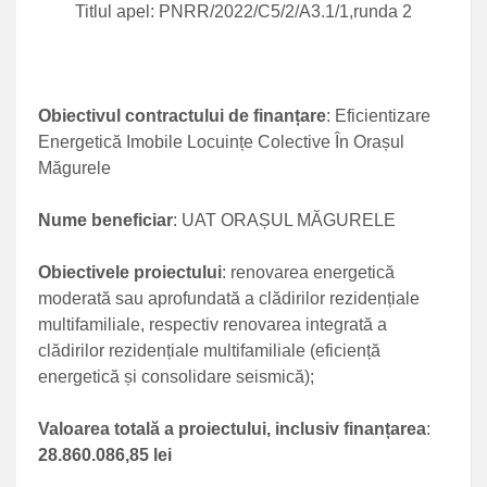
Titlul apel: PNRR/2022/C5/2/A3.1/1,runda 2
Obiectivul contractului de finanțare
: Eficientizare
Energetică Imobile Locuințe Colective În Orașul
Măgurele
Nume beneficiar
: UAT ORAȘUL MĂGURELE
Obiectivele proiectului
: renovarea energetică
moderată sau aprofundată a clădirilor rezidențiale
multifamiliale, respectiv renovarea integrată a
clădirilor rezidențiale multifamiliale (eficiență
energetică și consolidare seismică);
Valoarea totală a proiectului, inclusiv finanțarea
:
28.860.086,85 lei