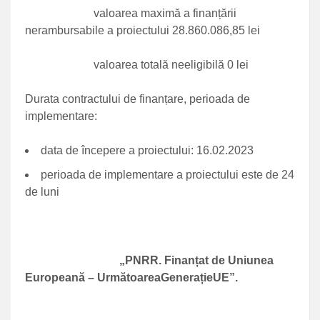
valoarea maximă a finanțării
nerambursabile a proiectului 28.860.086,85 lei
valoarea totală neeligibilă 0 lei
Durata contractului de finanțare, perioada de
implementare:
data de începere a proiectului: 16.02.2023
perioada de implementare a proiectului este de 24
de luni
„PNRR. Finanțat de Uniunea
Europeană – UrmătoareaGenerațieUE”.