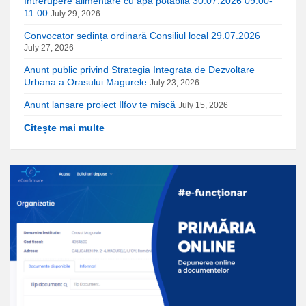
Intrerupere alimentare cu apă potabilă 30.07.2026 09:00-
11:00
July 29, 2026
Convocator ședința ordinară Consiliul local 29.07.2026
July 27, 2026
Anunț public privind Strategia Integrata de Dezvoltare
Urbana a Orasului Magurele
July 23, 2026
Anunț lansare proiect Ilfov te mișcă
July 15, 2026
Citește mai multe