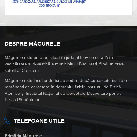
DESPRE MĂGURELE
Măgurele este un oraș situat în județul Ilfov ce se află în
vecinătatea sud-vestică a municipiului București, fiind un oraș-
satelit al Capitalei.
Măgurele este locul unde își au sediile două cunoscute institute
românești de cercetare în domeniul fizicii: Institutul de Fizică
Atomică și Institutul Național de Cercetare-Dezvoltare pentru
Fizica Pământului.
TELEFOANE UTILE
Primăria Măgurele