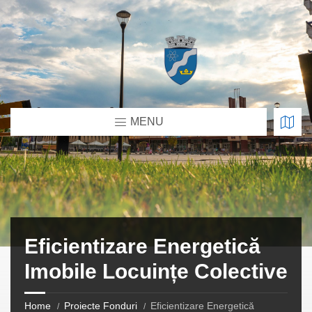
MENU
Eficientizare Energetică
Imobile Locuințe Colective
Home
Proiecte Fonduri
Eficientizare Energetică