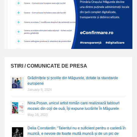
STIRI / COMUNICATE DE PRESA
Grădinițele și școlile din Măgurele, dotate la standarde
europene
January 9, 2024
Nina Poșan, unicul artist român care realizează tablouri
mozaic din coji de ouă, își expune lucrările în Măgurele
May 16, 2023
Delia Constantin: “Talentul nu e suficient pentru o carieră în
muzică, e nevoie de foarte multă muncă și de un pic de