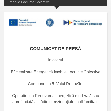
Imobile Locuințe Colective
COMUNICAT DE PRESĂ
În cadrul
Eficientizare Energetică Imobile Locuințe Colective
Componenta 5- Valul Renovării
Operațiunea Renovarea energetică moderată sau
aprofundată a clădirilor rezidențiale multifamiliale