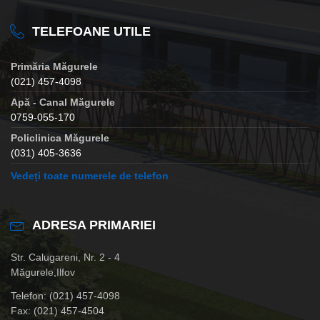
TELEFOANE UTILE
Primăria Măgurele
(021) 457-4098
Apă - Canal Măgurele
0759-055-170
Policlinica Măgurele
(031) 405-3636
Vedeți toate numerele de telefon
ADRESA PRIMARIEI
Str. Calugareni, Nr. 2 - 4
Măgurele,Ilfov
Telefon: (021) 457-4098
Fax: (021) 457-4504