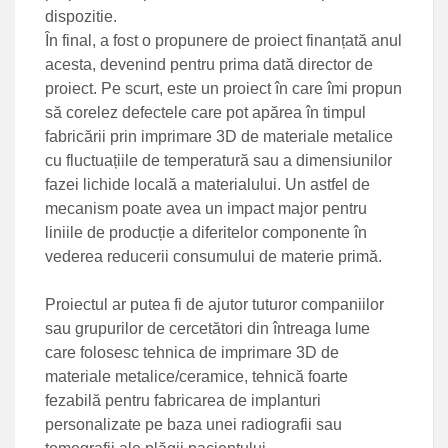
dispozitie.
În final, a fost o propunere de proiect finanțată anul
acesta, devenind pentru prima dată director de
proiect. Pe scurt, este un proiect în care îmi propun
să corelez defectele care pot apărea în timpul
fabricării prin imprimare 3D de materiale metalice
cu fluctuațiile de temperatură sau a dimensiunilor
fazei lichide locală a materialului. Un astfel de
mecanism poate avea un impact major pentru
liniile de producție a diferitelor componente în
vederea reducerii consumului de materie primă.
Proiectul ar putea fi de ajutor tuturor companiilor
sau grupurilor de cercetători din întreaga lume
care folosesc tehnica de imprimare 3D de
materiale metalice/ceramice, tehnică foarte
fezabilă pentru fabricarea de implanturi
personalizate pe baza unei radiografii sau