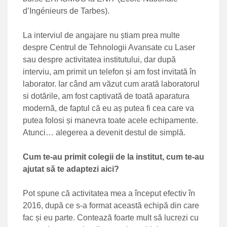
d’Ingénieurs de Tarbes).
La interviul de angajare nu știam prea multe
despre Centrul de Tehnologii Avansate cu Laser
sau despre activitatea institutului, dar după
interviu, am primit un telefon și am fost invitată în
laborator. Iar când am văzut cum arată laboratorul
si dotările, am fost captivată de toată aparatura
modernă, de faptul că eu aș putea fi cea care va
putea folosi și manevra toate acele echipamente.
Atunci… alegerea a devenit destul de simplă.
Cum te-au primit colegii de la institut, cum te-au
ajutat să te adaptezi aici?
Pot spune că activitatea mea a început efectiv în
2016, după ce s-a format această echipă din care
fac și eu parte. Contează foarte mult să lucrezi cu