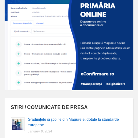
STIRI / COMUNICATE DE PRESA
Grădinițele și școlile din Măgurele, dotate la standarde
europene
January 9, 2024