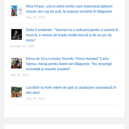
Nina Poșan, unicul artist român care realizează tablouri
mozaic din coji de ouă, își expune lucrările în Măgurele
May 16, 2023
Delia Constantin: “Talentul nu e suficient pentru o carieră în
muzică, e nevoie de foarte multă muncă și de un pic de
noroc”
October 26, 2022
Eleva de 10 a Liceului Teoretic “Horia Hulubei” Carla
Spirea, mesaj pentru tinerii din Măgurele: “Nu renunțați
niciodată la visurile voastre!”
July 26, 2022
Lucrările la noile rețele de apă și canalizare avansează în
ritm alert
July 15, 2022