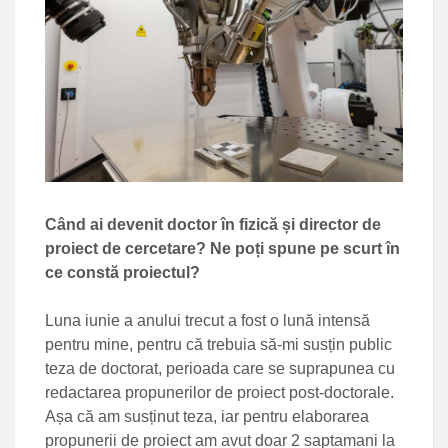
Când ai devenit doctor în fizică și director de
proiect de cercetare? Ne poți spune pe scurt în
ce constă proiectul?
Luna iunie a anului trecut a fost o lună intensă
pentru mine, pentru că trebuia să-mi susțin public
teza de doctorat, perioada care se suprapunea cu
redactarea propunerilor de proiect post-doctorale.
Așa că am susținut teza, iar pentru elaborarea
propunerii de proiect am avut doar 2 saptamani la