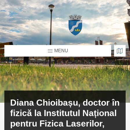
MENU
Diana Chioibașu, doctor în
fizică la Institutul Național
pentru Fizica Laserilor,