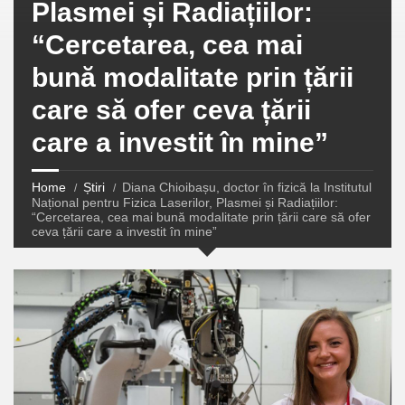
Plasmei și Radiațiilor:
“Cercetarea, cea mai
bună modalitate prin țării
care să ofer ceva țării
care a investit în mine”
Home
Știri
Diana Chioibașu, doctor în fizică la Institutul
Național pentru Fizica Laserilor, Plasmei și Radiațiilor:
“Cercetarea, cea mai bună modalitate prin țării care să ofer
ceva țării care a investit în mine”