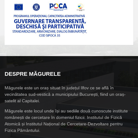
DESPRE MĂGURELE
Măgurele este un oraș situat în județul Ilfov ce se află în
vecinătatea sud-vestică a municipiului București, fiind un oraș-
satelit al Capitalei.
Măgurele este locul unde își au sediile două cunoscute institute
românești de cercetare în domeniul fizicii: Institutul de Fizică
Atomică și Institutul Național de Cercetare-Dezvoltare pentru
Fizica Pământului.