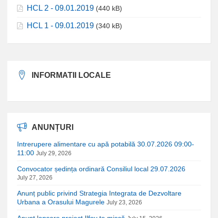
HCL 2 - 09.01.2019
(440 kB)
HCL 1 - 09.01.2019
(340 kB)
INFORMATII LOCALE
ANUNȚURI
Intrerupere alimentare cu apă potabilă 30.07.2026 09:00-
11:00
July 29, 2026
Convocator ședința ordinară Consiliul local 29.07.2026
July 27, 2026
Anunț public privind Strategia Integrata de Dezvoltare
Urbana a Orasului Magurele
July 23, 2026