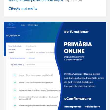
Anunț lansare proiect Ilfov te mișcă
July 15, 2026
Citește mai multe