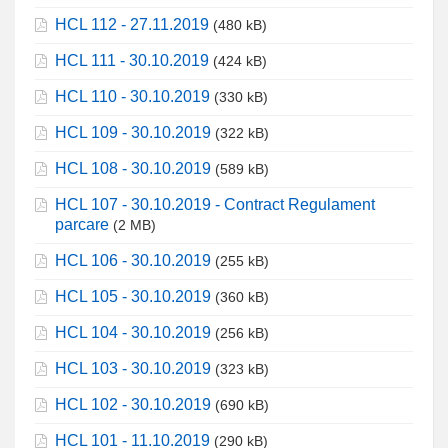
HCL 112 - 27.11.2019
(480 kB)
HCL 111 - 30.10.2019
(424 kB)
HCL 110 - 30.10.2019
(330 kB)
HCL 109 - 30.10.2019
(322 kB)
HCL 108 - 30.10.2019
(589 kB)
HCL 107 - 30.10.2019 - Contract Regulament
parcare
(2 MB)
HCL 106 - 30.10.2019
(255 kB)
HCL 105 - 30.10.2019
(360 kB)
HCL 104 - 30.10.2019
(256 kB)
HCL 103 - 30.10.2019
(323 kB)
HCL 102 - 30.10.2019
(690 kB)
HCL 101 - 11.10.2019
(290 kB)