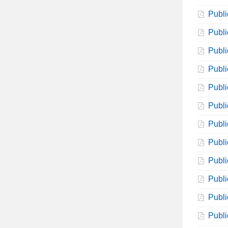
Publi
Publi
Publi
Publi
Publi
Publi
Publi
Publi
Publi
Publi
Publi
Publi