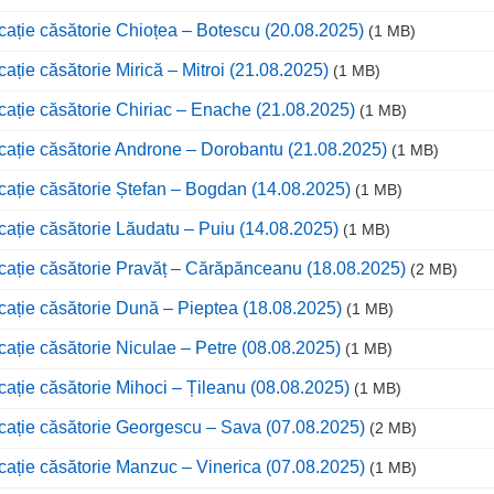
cație căsătorie Chioțea – Botescu (20.08.2025)
(1 MB)
cație căsătorie Mirică – Mitroi (21.08.2025)
(1 MB)
cație căsătorie Chiriac – Enache (21.08.2025)
(1 MB)
cație căsătorie Androne – Dorobantu (21.08.2025)
(1 MB)
cație căsătorie Ștefan – Bogdan (14.08.2025)
(1 MB)
cație căsătorie Lăudatu – Puiu (14.08.2025)
(1 MB)
cație căsătorie Pravăț – Cărăpănceanu (18.08.2025)
(2 MB)
cație căsătorie Dună – Pieptea (18.08.2025)
(1 MB)
cație căsătorie Niculae – Petre (08.08.2025)
(1 MB)
cație căsătorie Mihoci – Țileanu (08.08.2025)
(1 MB)
cație căsătorie Georgescu – Sava (07.08.2025)
(2 MB)
cație căsătorie Manzuc – Vinerica (07.08.2025)
(1 MB)