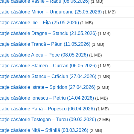
cație căsătorie Vasile – Radu (08.06.2026)
(1 MB)
cație căsătorie Mirion – Ungureanu (25.05.2026)
(1 MB)
cație căsătorie Ilie – Fîță (25.05.2026)
(1 MB)
cație căsătorie Dragne – Stanciu (21.05.2026)
(1 MB)
cație căsătorie Trancă – Păun (11.05.2026)
(1 MB)
cație căsătorie Alecu – Petre (08.05.2026)
(1 MB)
cație căsătorie Stamen – Curcan (06.05.2026)
(1 MB)
cație căsătorie Stancu – Crăciun (27.04.2026)
(1 MB)
cație căsătorie Istrate – Spiridon (27.04.2026)
(2 MB)
cație căsătorie Ionescu – Petriu (14.04.2026)
(1 MB)
cație căsătorie Pană – Popescu (06.04.2026)
(1 MB)
cație căsătorie Tostogan – Turcu (09.03.2026)
(2 MB)
cație căsătorie Niță – Stănilă (03.03.2026)
(2 MB)