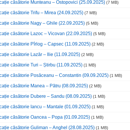
cație căsătorie Munteanu – Ostopovici (25.09.2025)
(7 MB)
cație căsătorie Trifu – Mirea (24.09.2025)
(7 MB)
cație căsătorie Nagy – Ghile (22.09.2025)
(5 MB)
cație căsătorie Lazoc – Vicovan (22.09.2025)
(5 MB)
cație căsătorie Pîrlog – Capsec (11.09.2025)
(2 MB)
cație căsătorie Lazăr – Ilie (11.09.2025)
(2 MB)
cație căsătorie Turi – Știrbu (11.09.2025)
(1 MB)
cație căsătorie Posăceanu – Constantin (09.09.2025)
(1 MB)
cație căsătorie Manea – Pătru (08.09.2025)
(2 MB)
cație căsătorie Dubere – Sandu (08.09.2025)
(1 MB)
cație căsătorie Iancu – Mantale (01.09.2025)
(1 MB)
cație căsătorie Oancea – Popa (01.09.2025)
(1 MB)
cație căsătorie Guliman – Anghel (28.08.2025)
(1 MB)