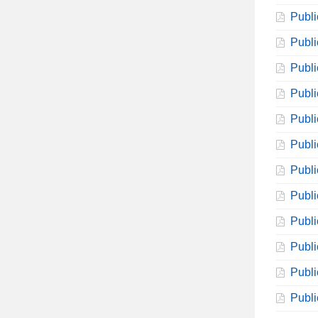
Publi
Publi
Publi
Publi
Publi
Publi
Publi
Publi
Publi
Publi
Publi
Publi