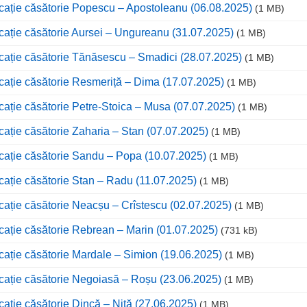
cație căsătorie Popescu – Apostoleanu (06.08.2025)
(1 MB)
cație căsătorie Aursei – Ungureanu (31.07.2025)
(1 MB)
cație căsătorie Tănăsescu – Smadici (28.07.2025)
(1 MB)
cație căsătorie Resmeriță – Dima (17.07.2025)
(1 MB)
cație căsătorie Petre-Stoica – Musa (07.07.2025)
(1 MB)
cație căsătorie Zaharia – Stan (07.07.2025)
(1 MB)
cație căsătorie Sandu – Popa (10.07.2025)
(1 MB)
cație căsătorie Stan – Radu (11.07.2025)
(1 MB)
cație căsătorie Neacșu – Crîstescu (02.07.2025)
(1 MB)
cație căsătorie Rebrean – Marin (01.07.2025)
(731 kB)
cație căsătorie Mardale – Simion (19.06.2025)
(1 MB)
cație căsătorie Negoiasă – Roșu (23.06.2025)
(1 MB)
cație căsătorie Dincă – Niță (27.06.2025)
(1 MB)