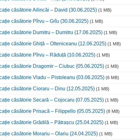
cație căsătorie Ailincăi – David (30.06.2025)
(1 MB)
cație căsătorie Pîrvu – Grîu (30.06.2025)
(1 MB)
cație căsătorie Dumitru – Dumitru (17.06.2025)
(1 MB)
cație căsătorie Ghiță – Olteniceanu (12.06.2025)
(1 MB)
cație căsătorie Pîrvu – Răduță (10.06.2025)
(1 MB)
cație căsătorie Dragomir – Ciubuc (05.06.2025)
(1 MB)
cație căsătorie Vladu – Pistoleanu (03.06.2025)
(6 MB)
cație căsătorie Cioraru – Dinu (12.05.2025)
(1 MB)
cație căsătorie Secară – Cojocaru (07.05.2025)
(1 MB)
cație căsătorie Prisacă – Filippello (05.05.2025)
(8 MB)
cație căsătorie Grădilă – Pătrașcu (25.04.2025)
(1 MB)
cație căsătorie Morariu – Olariu (24.04.2025)
(1 MB)