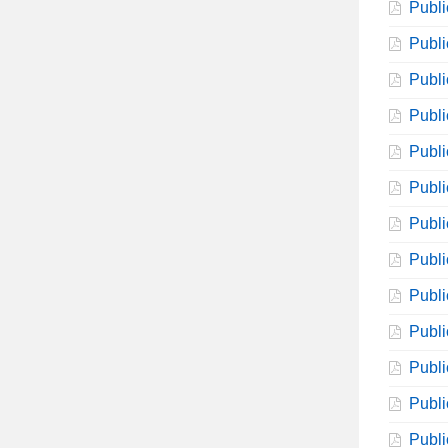
Publi
Publi
Publi
Publi
Publi
Publi
Publi
Publi
Publi
Publi
Publi
Publi
Publi