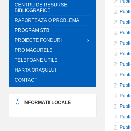
Publi
CENTRU DE RESURSE
BIBLIOGRAFICE
Publi
RAPORTEAZĂ O PROBLEMĂ
Publi
PROGRAM STB
Publi
PROIECTE FONDURI
Publi
PRO MĂGURELE
Publi
TELEFOANE UTILE
Publi
HARTA ORAȘULUI
Publi
CONTACT
Publi
Publi
INFORMATII LOCALE
Publi
Publi
Publi