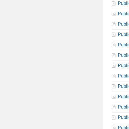
Publi
Publi
Publi
Publi
Publi
Publi
Publi
Publi
Publi
Publi
Publi
Publi
Publi