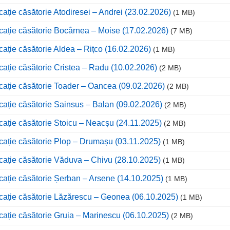
cație căsătorie Atodiresei – Andrei (23.02.2026)
(1 MB)
cație căsătorie Bocârnea – Moise (17.02.2026)
(7 MB)
cație căsătorie Aldea – Rițco (16.02.2026)
(1 MB)
cație căsătorie Cristea – Radu (10.02.2026)
(2 MB)
cație căsătorie Toader – Oancea (09.02.2026)
(2 MB)
cație căsătorie Sainsus – Balan (09.02.2026)
(2 MB)
cație căsătorie Stoicu – Neacșu (24.11.2025)
(2 MB)
cație căsătorie Plop – Drumașu (03.11.2025)
(1 MB)
cație căsătorie Văduva – Chivu (28.10.2025)
(1 MB)
cație căsătorie Șerban – Arsene (14.10.2025)
(1 MB)
cație căsătorie Lăzărescu – Geonea (06.10.2025)
(1 MB)
cație căsătorie Gruia – Marinescu (06.10.2025)
(2 MB)