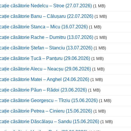
cație căsătorie Nedelcu – Stroe (27.07.2026)
(1 MB)
cație căsătorie Banu – Călușaru (22.07.2026)
(1 MB)
cație căsătorie Stanca – Micu (16.07.2026)
(1 MB)
cație căsătorie Rache – Dumitru (13.07.2026)
(1 MB)
cație căsătorie Ștefan – Stanciu (13.07.2026)
(1 MB)
cație căsătorie Țucă – Panțuru (29.06.2026)
(1 MB)
cație căsătorie Alecu – Neacșu (29.06.2026)
(1 MB)
cație căsătorie Matei – Anghel (24.06.2026)
(1 MB)
cație căsătorie Păun – Rădoi (23.06.2026)
(1 MB)
cație căsătorie Georgescu – Tîrziu (15.06.2026)
(1 MB)
cație căsătorie Petrea – Cinieru (15.06.2026)
(1 MB)
cație căsătorie Dăscălașu – Sandu (15.06.2026)
(1 MB)