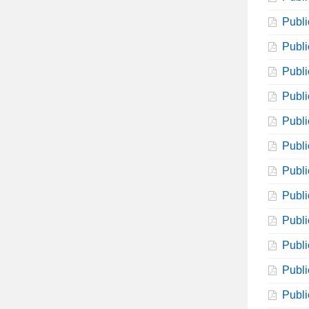
Publi
Publi
Publi
Publi
Publi
Publi
Publi
Publi
Publi
Publi
Publi
Publi