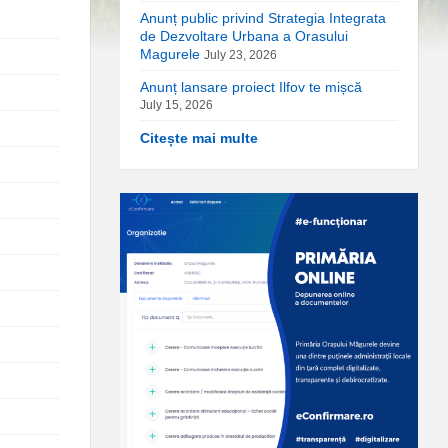
Anunț public privind Strategia Integrata
de Dezvoltare Urbana a Orasului
Magurele
July 23, 2026
Anunț lansare proiect Ilfov te mișcă
July 15, 2026
Citește mai multe