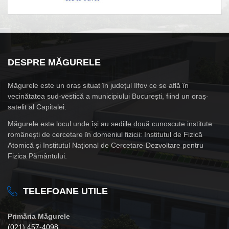
DESPRE MĂGURELE
Măgurele este un oraș situat în județul Ilfov ce se află în
vecinătatea sud-vestică a municipiului București, fiind un oraș-
satelit al Capitalei.
Măgurele este locul unde își au sediile două cunoscute institute
românești de cercetare în domeniul fizicii: Institutul de Fizică
Atomică și Institutul Național de Cercetare-Dezvoltare pentru
Fizica Pământului.
TELEFOANE UTILE
Primăria Măgurele
(021) 457-4098