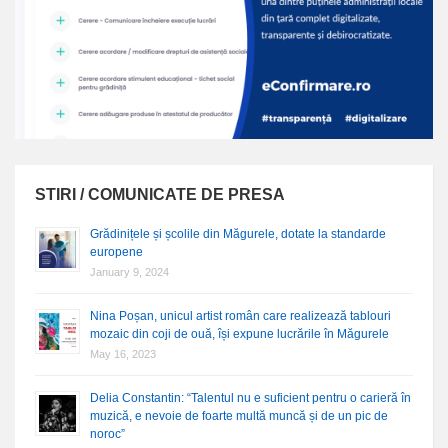
STIRI / COMUNICATE DE PRESA
Grădinițele și școlile din Măgurele, dotate la standarde
europene
January 9, 2024
Nina Poșan, unicul artist român care realizează tablouri
mozaic din coji de ouă, își expune lucrările în Măgurele
May 16, 2023
Delia Constantin: “Talentul nu e suficient pentru o carieră în
muzică, e nevoie de foarte multă muncă și de un pic de
noroc”