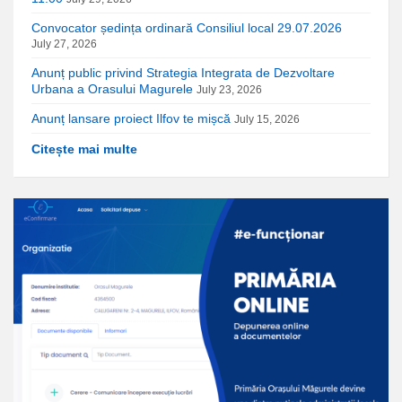
Convocator ședința ordinară Consiliul local 29.07.2026
July 27, 2026
Anunț public privind Strategia Integrata de Dezvoltare
Urbana a Orasului Magurele
July 23, 2026
Anunț lansare proiect Ilfov te mișcă
July 15, 2026
Citește mai multe