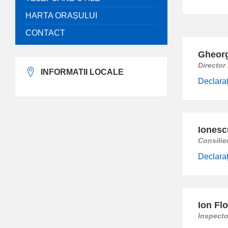
HARTA ORAȘULUI
CONTACT
Gheorg
Director
INFORMATII LOCALE
Declaraț
Ionesc
Consilie
Declaraț
Ion Flo
Inspecto