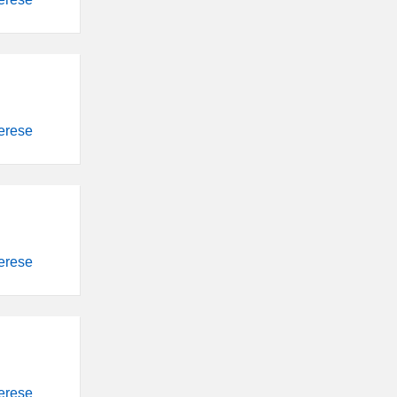
terese
terese
terese