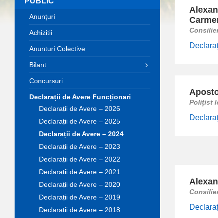
PUBLIC
Alexan
Anunțuri
Carme
Consilier
Achizitii
Declaraț
Anunturi Colective
Bilant
Concursuri
Aposto
Declarații de Avere Funcționari
Polițist 
Declarații de Avere – 2026
Declaraț
Declarații de Avere – 2025
Declarații de Avere – 2024
Declarații de Avere – 2023
Declarații de Avere – 2022
Declarații de Avere – 2021
Alexan
Declarații de Avere – 2020
Consilie
Declarații de Avere – 2019
Declaraț
Declarații de Avere – 2018