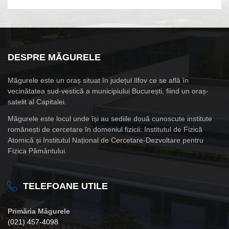
DESPRE MĂGURELE
Măgurele este un oraș situat în județul Ilfov ce se află în
vecinătatea sud-vestică a municipiului București, fiind un oraș-
satelit al Capitalei.
Măgurele este locul unde își au sediile două cunoscute institute
românești de cercetare în domeniul fizicii: Institutul de Fizică
Atomică și Institutul Național de Cercetare-Dezvoltare pentru
Fizica Pământului.
TELEFOANE UTILE
Primăria Măgurele
(021) 457-4098