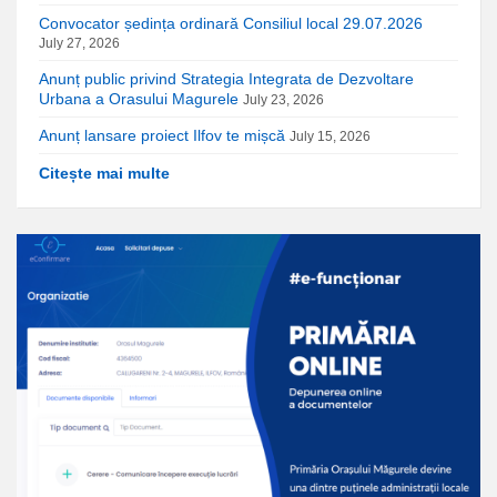
Convocator ședința ordinară Consiliul local 29.07.2026
July 27, 2026
Anunț public privind Strategia Integrata de Dezvoltare
Urbana a Orasului Magurele
July 23, 2026
Anunț lansare proiect Ilfov te mișcă
July 15, 2026
Citește mai multe