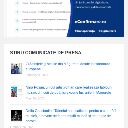
STIRI / COMUNICATE DE PRESA
Grădinițele și școlile din Măgurele, dotate la standarde
europene
January 9, 2024
Nina Poșan, unicul artist român care realizează tablouri
mozaic din coji de ouă, își expune lucrările în Măgurele
May 16, 2023
Delia Constantin: “Talentul nu e suficient pentru o carieră în
muzică, e nevoie de foarte multă muncă și de un pic de
noroc”
October 26, 2022