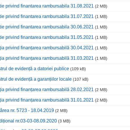
tie privind finantarea rambursabila 31.08.2021
(2 MB)
tie privind finantarea rambursabila 31.07.2021
(1 MB)
tie privind finantarea rambursabila 30.06.2021
(1 MB)
tie privind finantarea rambursabila 31.05.2021
(1 MB)
ția privind finanțarea rambursabilă 30.04.2021
(1 MB)
ția privind finanțarea rambursabilă 31.03.2021
(1 MB)
trul de evidență a datoriei publice
(109 kB)
trul de evidență a garanțiilor locale
(107 kB)
ția privind finanțarea rambursabilă 28.02.2021
(2 MB)
ția privind finanțarea rambursabilă 31.01.2021
(2 MB)
ârea nr. 5723 - 18.04.2019
(2 MB)
dițional nr.03-03-08.09.2020
(3 MB)