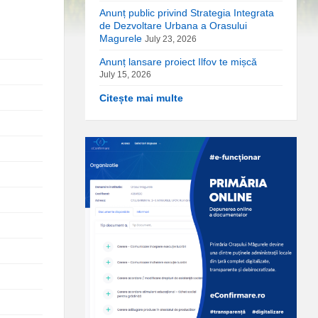
Anunț public privind Strategia Integrata
de Dezvoltare Urbana a Orasului
Magurele
July 23, 2026
Anunț lansare proiect Ilfov te mișcă
July 15, 2026
Citește mai multe