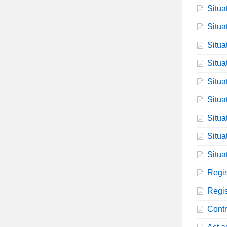
Situa
Situa
Situa
Situa
Situa
Situa
Situa
Situa
Situa
Regis
Regis
Contr