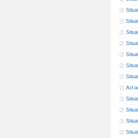
Situa
Situa
Situa
Situa
Situa
Situa
Situa
Act ad
Situa
Situa
Situa
Situa