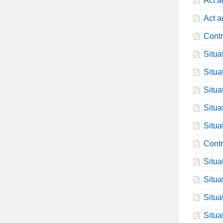
Act a
Act a
Contr
Situa
Situa
Situa
Situa
Situa
Contr
Situa
Situa
Situa
Situa