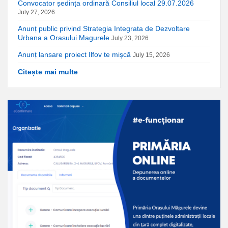
Convocator ședința ordinară Consiliul local 29.07.2026
July 27, 2026
Anunț public privind Strategia Integrata de Dezvoltare
Urbana a Orasului Magurele
July 23, 2026
Anunț lansare proiect Ilfov te mișcă
July 15, 2026
Citește mai multe