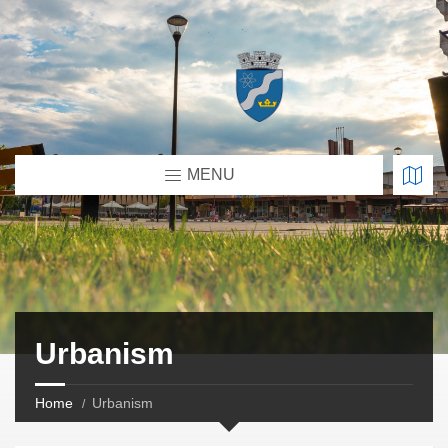
MENU
Urbanism
Home
Urbanism