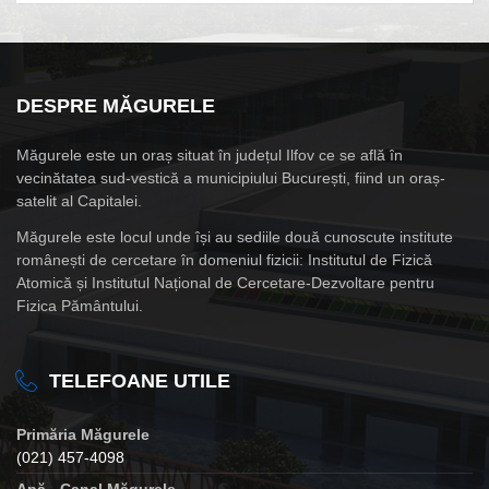
DESPRE MĂGURELE
Măgurele este un oraș situat în județul Ilfov ce se află în
vecinătatea sud-vestică a municipiului București, fiind un oraș-
satelit al Capitalei.
Măgurele este locul unde își au sediile două cunoscute institute
românești de cercetare în domeniul fizicii: Institutul de Fizică
Atomică și Institutul Național de Cercetare-Dezvoltare pentru
Fizica Pământului.
TELEFOANE UTILE
Primăria Măgurele
(021) 457-4098
Apă - Canal Măgurele