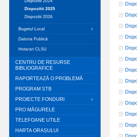
Dispozitii 2024
Dispo
Dispozitii 2025
Dispo
Dispozitii 2026
Dispo
Bugetul Local
Dispo
Datoria Publică
Dispo
Hotarari CLSU
Dispo
CENTRU DE RESURSE
BIBLIOGRAFICE
Dispo
RAPORTEAZĂ O PROBLEMĂ
Dispo
PROGRAM STB
Dispo
PROIECTE FONDURI
Dispo
PRO MĂGURELE
Dispo
TELEFOANE UTILE
Dispo
HARTA ORAȘULUI
Dispo