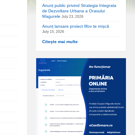
Anunț public privind Strategia Integrata
de Dezvoltare Urbana a Orasului
Magurele
July 23, 2026
Anunț lansare proiect Ilfov te mișcă
July 15, 2026
Citește mai multe