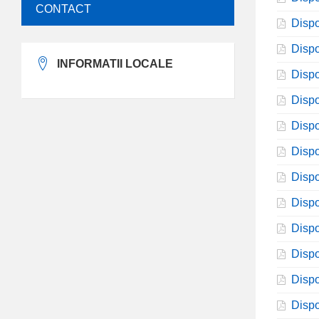
CONTACT
Dispo
Dispo
INFORMATII LOCALE
Dispo
Dispo
Dispo
Dispo
Dispo
Dispo
Dispo
Dispo
Dispo
Dispo