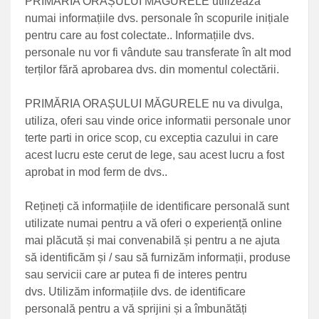
PRIMĂRIA ORAȘULUI MĂGURELE utilizează
numai informațiile dvs. personale în scopurile inițiale
pentru care au fost colectate.. Informațiile dvs.
personale nu vor fi vândute sau transferate în alt mod
terților fără aprobarea dvs. din momentul colectării.
PRIMĂRIA ORAȘULUI MĂGURELE nu va divulga,
utiliza, oferi sau vinde orice informatii personale unor
terte parti in orice scop, cu exceptia cazului in care
acest lucru este cerut de lege, sau acest lucru a fost
aprobat in mod ferm de dvs..
Rețineți că informațiile de identificare personală sunt
utilizate numai pentru a vă oferi o experiență online
mai plăcută și mai convenabilă și pentru a ne ajuta
să identificăm și / sau să furnizăm informații, produse
sau servicii care ar putea fi de interes pentru
dvs. Utilizăm informațiile dvs. de identificare
personală pentru a vă sprijini și a îmbunătăți