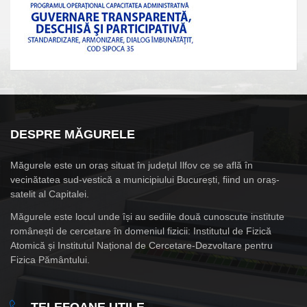
DESPRE MĂGURELE
Măgurele este un oraș situat în județul Ilfov ce se află în
vecinătatea sud-vestică a municipiului București, fiind un oraș-
satelit al Capitalei.
Măgurele este locul unde își au sediile două cunoscute institute
românești de cercetare în domeniul fizicii: Institutul de Fizică
Atomică și Institutul Național de Cercetare-Dezvoltare pentru
Fizica Pământului.
TELEFOANE UTILE