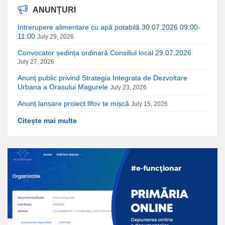
ANUNȚURI
Intrerupere alimentare cu apă potabilă 30.07.2026 09:00-
11:00
July 29, 2026
Convocator ședința ordinară Consiliul local 29.07.2026
July 27, 2026
Anunț public privind Strategia Integrata de Dezvoltare
Urbana a Orasului Magurele
July 23, 2026
Anunț lansare proiect Ilfov te mișcă
July 15, 2026
Citește mai multe