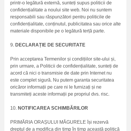
printr-o legătură externă, sunteți supus politicii de
confidențialitate a noului site web. Noi nu suntem
responsabili sau răspunzători pentru politicile de
confidențialitate, conținutul, publicitatea sau orice alte
materiale disponibile pe o legătură terță parte.
DECLARAȚIE DE SECURITATE
Prin acceptarea Termenilor și condițiilor site-ului și,
prin urmare, a Politicii de confidențialitate, sunteți de
acord că nici o transmisie de date prin Internet nu
este complet sigură. Nu putem garanta securitatea
oricăror informații pe care ni le furnizați și ne
transmiteți aceste informații pe propriul dvs. risc.
NOTIFICAREA SCHIMBĂRILOR
PRIMĂRIA ORAȘULUI MĂGURELE își rezervă
dreptul de a modifica din timp în timp această politică