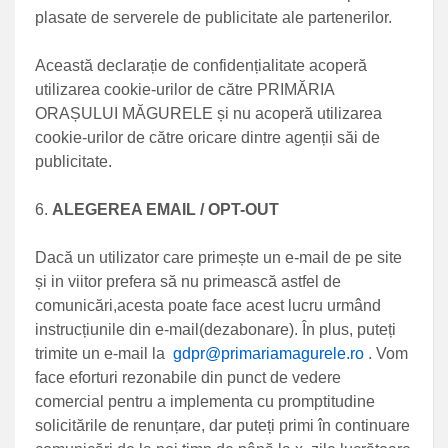
plasate de serverele de publicitate ale partenerilor.
Această declarație de confidențialitate acoperă
utilizarea cookie-urilor de către PRIMĂRIA
ORAȘULUI MĂGURELE și nu acoperă utilizarea
cookie-urilor de către oricare dintre agenții săi de
publicitate.
ALEGEREA EMAIL / OPT-OUT
Dacă un utilizator care primește un e-mail de pe site
și in viitor prefera să nu primească astfel de
comunicări,acesta poate face acest lucru urmând
instrucțiunile din e-mail(dezabonare). În plus, puteți
trimite un e-mail la
gdpr@primariamagurele.ro
. Vom
face eforturi rezonabile din punct de vedere
comercial pentru a implementa cu promptitudine
solicitările de renunțare, dar puteți primi în continuare