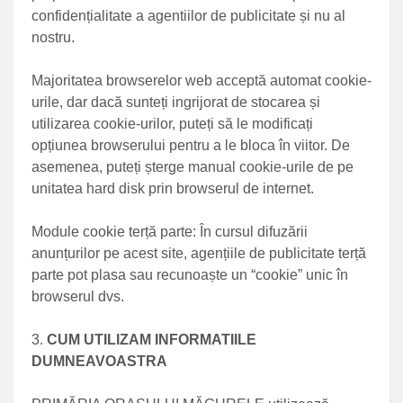
confidențialitate a agentiilor de publicitate și nu al
nostru.
Majoritatea browserelor web acceptă automat cookie-
urile, dar dacă sunteți ingrijorat de stocarea și
utilizarea cookie-urilor, puteți să le modificați
opțiunea browserului pentru a le bloca în viitor. De
asemenea, puteți șterge manual cookie-urile de pe
unitatea hard disk prin browserul de internet.
Module cookie terță parte: În cursul difuzării
anunțurilor pe acest site, agențiile de publicitate terță
parte pot plasa sau recunoaște un “cookie” unic în
browserul dvs.
CUM UTILIZAM INFORMATIILE
DUMNEAVOASTRA