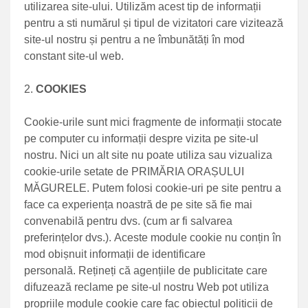
utilizarea site-ului. Utilizăm acest tip de informații
pentru a sti numărul și tipul de vizitatori care vizitează
site-ul nostru și pentru a ne îmbunătăți în mod
constant site-ul web.
COOKIES
Cookie-urile sunt mici fragmente de informații stocate
pe computer cu informații despre vizita pe site-ul
nostru. Nici un alt site nu poate utiliza sau vizualiza
cookie-urile setate de PRIMĂRIA ORAȘULUI
MĂGURELE. Putem folosi cookie-uri pe site pentru a
face ca experiența noastră de pe site să fie mai
convenabilă pentru dvs. (cum ar fi salvarea
preferințelor dvs.). Aceste module cookie nu conțin în
mod obișnuit informații de identificare
personală. Rețineți că agențiile de publicitate care
difuzează reclame pe site-ul nostru Web pot utiliza
propriile module cookie care fac obiectul politicii de