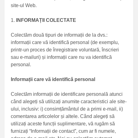
site-ul Web.
INFORMAȚII COLECTATE
Colectăm două tipuri de informații de la dvs.:
informații care vă identifică personal (de exemplu,
printr-un proces de înregistrare voluntară, înscrieri
sau e-mailuri) și informații care nu va identifică
personal.
Informații care vă identifică personal
Colectăm informații de identificare personală atunci
când alegeți să utilizați anumite caracteristici ale site-
ului, inclusiv: i) consimțământul de a primi e-mail, ii)
comentarea articolelor și altele. Când alegeți să
utilizați aceste funcții suplimentare, vă rugăm să
furnizați “Informații de contact”, cum ar fi numele,