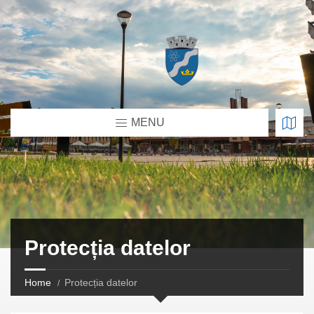
MENU
Protecția datelor
Home
Protecția datelor