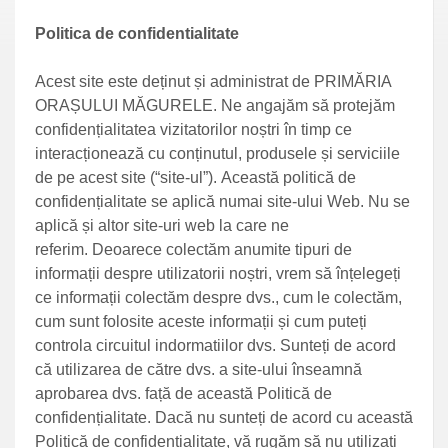
Politica de confidentialitate
Acest site este deținut și administrat de PRIMĂRIA
ORAȘULUI MĂGURELE. Ne angajăm să protejăm
confidențialitatea vizitatorilor noștri în timp ce
interacționează cu conținutul, produsele și serviciile
de pe acest site (“site-ul”). Această politică de
confidențialitate se aplică numai site-ului Web. Nu se
aplică și altor site-uri web la care ne
referim. Deoarece colectăm anumite tipuri de
informații despre utilizatorii noștri, vrem să înțelegeți
ce informații colectăm despre dvs., cum le colectăm,
cum sunt folosite aceste informații și cum puteți
controla circuitul indormatiilor dvs. Sunteți de acord
că utilizarea de către dvs. a site-ului înseamnă
aprobarea dvs. față de această Politică de
confidențialitate. Dacă nu sunteți de acord cu această
Politică de confidențialitate, vă rugăm să nu utilizați