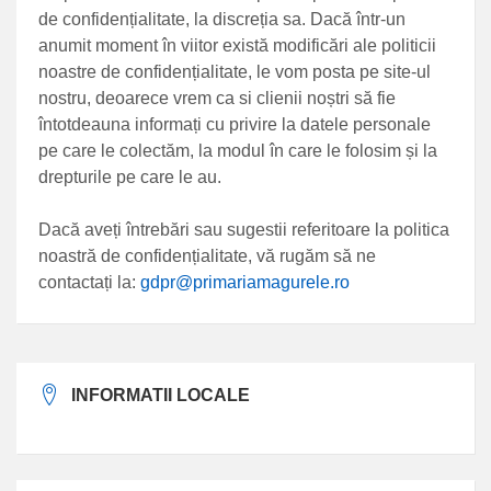
de confidențialitate, la discreția sa. Dacă într-un
anumit moment în viitor există modificări ale politicii
noastre de confidențialitate, le vom posta pe site-ul
nostru, deoarece vrem ca si clienii noștri să fie
întotdeauna informați cu privire la datele personale
pe care le colectăm, la modul în care le folosim și la
drepturile pe care le au.
Dacă aveți întrebări sau sugestii referitoare la politica
noastră de confidențialitate, vă rugăm să ne
contactați la:
gdpr@primariamagurele.ro
INFORMATII LOCALE