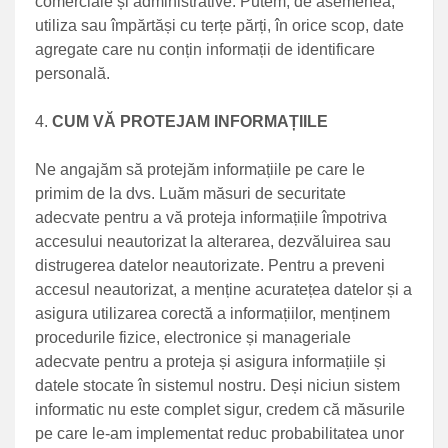
comerciale și administrative. Putem, de asemenea,
utiliza sau împărtăși cu terțe părți, în orice scop, date
agregate care nu conțin informații de identificare
personală.
CUM VĂ PROTEJAM INFORMAȚIILE
Ne angajăm să protejăm informațiile pe care le
primim de la dvs. Luăm măsuri de securitate
adecvate pentru a vă proteja informațiile împotriva
accesului neautorizat la alterarea, dezvăluirea sau
distrugerea datelor neautorizate. Pentru a preveni
accesul neautorizat, a menține acuratețea datelor și a
asigura utilizarea corectă a informațiilor, menținem
procedurile fizice, electronice și manageriale
adecvate pentru a proteja și asigura informațiile și
datele stocate în sistemul nostru. Deși niciun sistem
informatic nu este complet sigur, credem că măsurile
pe care le-am implementat reduc probabilitatea unor