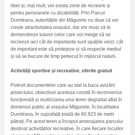
liber și, mai mult, vor exista zone de recreere și
pentru persoanele cu dizabilități. Prin Parcul
Dumitrana, autoritățile din Măgurele nu doar că vor
crește atractivitatea orașului, dar vor reuși să le
demonstreze tuturor celor care vor merge să se
recreeze aici cât de importante sunt spațiile verzi, cât
de important este să protejeze și să respecte mediul
și să se bucure de timp petrecut în mijlocul naturii.
Activități sportive și recreative, oferite gratuit
Potrivit documentelor care au stat la baza avizării
proiectului, obiectivul acestuia constă în reconversia
funcțională și reutilizarea unui teren degradat aflat în
domeniul public al orașului Măgurele, în localitatea
Dumitrana, în suprafață totală de 60.923 de metri
pătrați. Pe acest teren a început amenajarea parcului
destinat activităților recreative, în care fiecare locuitor