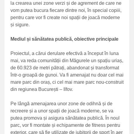
la crearea unei zone verzi și de agrement de care ne
vom putea bucura fiecare dintre noi, în special copiii,
pentru care vor fi create noi spații de joacă moderne
și sigure.
Mediul și sănătatea publică, obiective principale
Proiectul, a cărui derulare efectivă a început în luna
mai, va reda comunității din Măgurele un spațiu uriaș,
de 60.923 de metri pătrați, abandonat și transformat
într-o groapă de gunoi. Va fi amenajat nu doar cel mai
mare parc din oraș, ci cel mai mare parc nou-construit
din regiunea București – Ilfov.
Pe lângă amenajarea unor zone de odihnă și de
recreere și a unor spații de joacă moderne, se va
putea promova și asigura sănătatea publică. În noul
parc, vor fi montate și echipamente de fitness pentru
exterior, care să fie utilizate de iubitorii de sport în aer