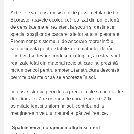
Astfel, se va folosi un sistem de pavaj celular de tip
Ecoraster (pavele ecologice) realizat din polietilenă
de densitate mare, rezistent la șocuri și destinat în
special spațiilor de parcare, aleilor auto și pietonale.
Proeminența sistemului de ancorare reprezintă o
soluție ideală pentru stabilizarea malurilor de râu.
Fiind vorba despre produse ecologice, acestea sunt
realizate total din material reciclat, care nu prezintă
niciun pericol pentru ambient, iar structura deschisă
permite palantelor să se ancoreze în sol.
În plus, sistemul permite ca precipitațiile să nu mai fie
direcționate către rețeaua de canalizare, ci să fie
asimilate lent și uniform în sol, contribuind la
menținerea nivelului natural al pânzei freatice.
Spațiile verzi, cu specii multiple și atent