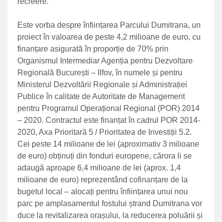
recreere.
Este vorba despre înființarea Parcului Dumitrana, un
proiect în valoarea de peste 4,2 milioane de euro, cu
finanțare asigurată în proporție de 70% prin
Organismul Intermediar Agenția pentru Dezvoltare
Regională București – Ilfov, în numele și pentru
Ministerul Dezvoltării Regionale și Administrației
Publice în calitate de Autoritate de Management
pentru Programul Operațional Regional (POR) 2014
– 2020. Contractul este finanțat în cadrul POR 2014-
2020, Axa Prioritară 5 / Prioritatea de Investiții 5.2.
Cei peste 14 milioane de lei (aproximativ 3 milioane
de euro) obținuți din fonduri europene, cărora li se
adaugă aproape 6,4 milioane de lei (aprox. 1,4
milioane de euro) reprezentând cofinanțare de la
bugetul local – alocați pentru înființarea unui nou
parc pe amplasamentul fostului ștrand Dumitrana vor
duce la revitalizarea orașului, la reducerea poluării și