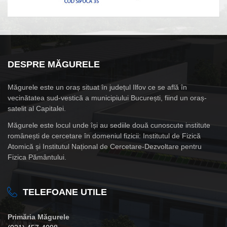
DESPRE MĂGURELE
Măgurele este un oraș situat în județul Ilfov ce se află în
vecinătatea sud-vestică a municipiului București, fiind un oraș-
satelit al Capitalei.
Măgurele este locul unde își au sediile două cunoscute institute
românești de cercetare în domeniul fizicii: Institutul de Fizică
Atomică și Institutul Național de Cercetare-Dezvoltare pentru
Fizica Pământului.
TELEFOANE UTILE
Primăria Măgurele