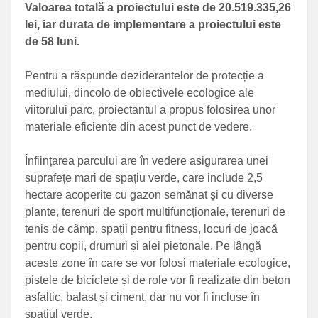
Valoarea totală a proiectului este de 20.519.335,26
lei, iar durata de implementare a proiectului este
de 58 luni.
Pentru a răspunde deziderantelor de protecție a
mediului, dincolo de obiectivele ecologice ale
viitorului parc, proiectantul a propus folosirea unor
materiale eficiente din acest punct de vedere.
Înființarea parcului are în vedere asigurarea unei
suprafețe mari de spațiu verde, care include 2,5
hectare acoperite cu gazon semănat și cu diverse
plante, terenuri de sport multifuncționale, terenuri de
tenis de câmp, spații pentru fitness, locuri de joacă
pentru copii, drumuri și alei pietonale. Pe lângă
aceste zone în care se vor folosi materiale ecologice,
pistele de biciclete și de role vor fi realizate din beton
asfaltic, balast și ciment, dar nu vor fi incluse în
spațiul verde.