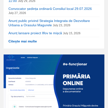
11:00
July 29, 2026
Convocator ședința ordinară Consiliul local 29.07.2026
July 27, 2026
Anunț public privind Strategia Integrata de Dezvoltare
Urbana a Orasului Magurele
July 23, 2026
Anunț lansare proiect Ilfov te mișcă
July 15, 2026
Citește mai multe