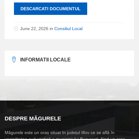
DESCARCATI DOCUMENTUL
June 22, 2026 in
Consiliul Local
INFORMATII LOCALE
DESPRE MĂGURELE
Măgurele este un oraș situat în județul Ilfov ce se află în