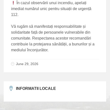
În cazul observării unui incendiu, apelați
imediat numărul unic pentru situații de urgență
112.
Vă rugăm să manifestați responsabilitate și
solidaritate față de persoanele vulnerabile din
comunitate. Respectarea acestor recomandări
contribuie la protejarea sănătății, a bunurilor și a
mediului înconjurător.
June 29, 2026
INFORMATII LOCALE