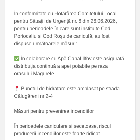
În conformitate cu Hotărârea Comitetului Local
pentru Situații de Urgență nr. 6 din 26.06.2026,
pentru perioadele în care sunt instituite Cod
Portocaliu și Cod Roșu de caniculă, au fost
dispuse următoarele măsuri:
În colaborare cu Apă Canal Ilfov este asigurată
distribuția continuă a apei potabile pe raza
orașului Măgurele.
Punctul de hidratare este amplasat pe strada
Călugăreni nr 2-4
Măsuri pentru prevenirea incendiilor
În perioadele caniculare și secetoase, riscul
producerii incendiilor este foarte ridicat.