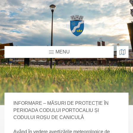
MENU
INFORMARE – MĂSURI DE PROTECȚIE ÎN
PERIOADA CODULUI PORTOCALIU ȘI
CODULUI ROȘU DE CANICULĂ
Având în vedere avertizările meteorologice de