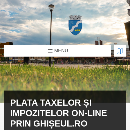
MENU
PLATA TAXELOR ȘI
IMPOZITELOR ON-LINE
PRIN GHIȘEUL.RO