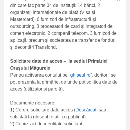
din care fac parte 34 de instituţii: 14 bănci, 2
organizaţii internaţionale de plată (Visa şi
Mastercard), 6 furnizori de infrastructură şi
outsourcing, 3 procesatori de card şi integratori de
comerţ electronic, 2 companii telecom, 3 furnizori de
aplicaţii, precum şi societatea de transfer de fonduri
şi decontări Transfond.
Solicitare date de acces – la sediul Primăriei
Orașului Măgurele
Pentru activarea contului pe „
ghișeul.ro
”, doritorii se
pot prezenta la primărie, de unde pot solitica date de
acces (utilizator și parolă).
Documente necesare:
1) Cerere solicitare date acces (
Descărcați
sau
solicitați la ghiseul relații cu publicul)
2) Copie act de identitate solicitant